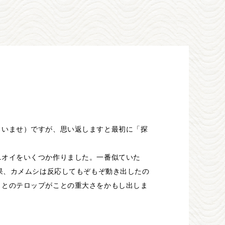
さいませ）ですが、思い返しますと最初に「探
ニオイをいくつか作りました。一番似ていた
果、カメムシは反応してもぞもぞ動き出したの
」とのテロップがことの重大さをかもし出しま