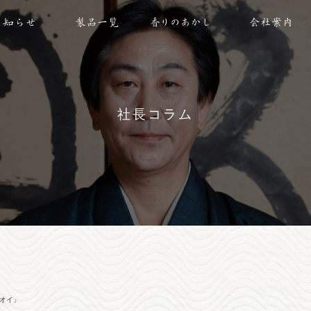
社長コラム
オイ」